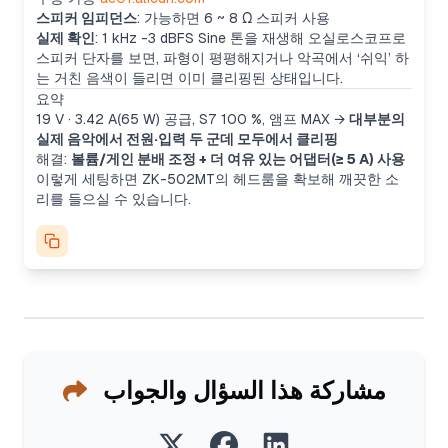
스피커 임피던스
: 가능하면 6 ~ 8 Ω 스피커 사용
실제 확인
: 1 kHz -3 dBFS Sine 톤을 재생해 오실로스코프로
스피커 단자를 보면, 파형이 평평해지거나 악곡에서 ‘쉬익’ 하
는 거친 음색이 들리면 이미 클리핑된 상태입니다.
요약
19 V · 3.42 A(65 W) 공급, S7 100 %, 앰프 MAX →
대부분의
실제 음악에서 전원·입력 두 군데 모두에서 클리핑
해결:
볼륨/게인 분배 조정 + 더 여유 있는 어댑터(≥ 5 A) 사용
이렇게 세팅하면 ZK-502MT의 헤드룸을 확보해 깨끗한 소
리를 들으실 수 있습니다.
مشاركة هذا السؤال والجواب