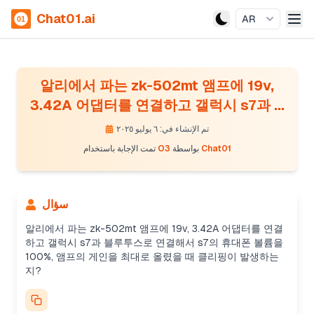
Chat01.ai
AR
알리에서 파는 zk-502mt 앰프에 19v,
3.42A 어댑터를 연결하고 갤럭시 s7과 ...
تم الإنشاء في: ٦ يوليو ٢٠٢٥
Chat01
بواسطة
O3
تمت الإجابة باستخدام
سؤال
알리에서 파는 zk-502mt 앰프에 19v, 3.42A 어댑터를 연결
하고 갤럭시 s7과 블루투스로 연결해서 s7의 휴대폰 볼륨을
100%, 앰프의 게인을 최대로 올렸을 때 클리핑이 발생하는
지?