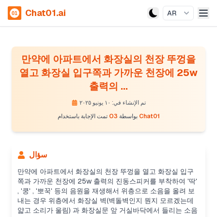
Chat01.ai
AR
만약에 아파트에서 화장실의 천장 뚜껑을
열고 화장실 입구쪽과 가까운 천장에 25w
출력의 ...
تم الإنشاء في: ١٠ يونيو ٢٠٢٥
Chat01
بواسطة
O3
تمت الإجابة باستخدام
سؤال
만약에 아파트에서 화장실의 천장 뚜껑을 열고 화장실 입구
쪽과 가까운 천장에 25w 출력의 진동스피커를 부착하여 '딱'
, '쿵' , '뽀꾹' 등의 음원을 재생해서 위층으로 소음을 올려 보
내는 경우 위층에서 화장실 벽(벽돌벽인지 뭔지 모르겠는데
얇고 소리가 울림) 과 화장실문 앞 거실바닥에서 들리는 소음